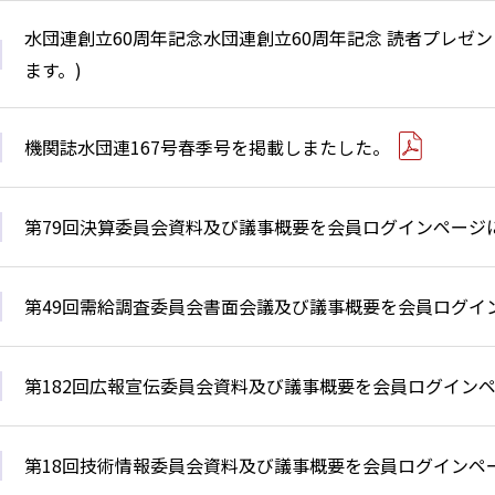
水団連創立60周年記念水団連創立60周年記念 読者プレゼ
ます。)
機関誌水団連167号春季号を掲載しまたした。
第79回決算委員会資料及び議事概要を会員ログインページ
第49回需給調査委員会書面会議及び議事概要を会員ログイ
第182回広報宣伝委員会資料及び議事概要を会員ログイン
第18回技術情報委員会資料及び議事概要を会員ログインペ