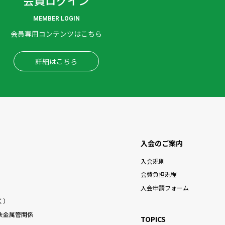
MEMBER LOGIN
会員専用コンテンツはこちら
詳細はこちら
入会のご案内
入会規則
）
会費負担規程
入会申請フォーム
く）
鉄金属管関係
TOPICS