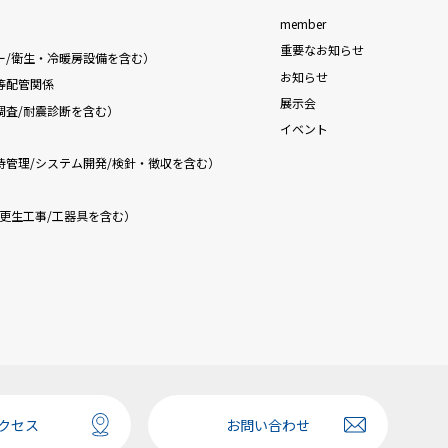
member
重要なお知らせ
ー/衛生・冷暖房設備を含む）
お知らせ
等配管関係
展示会
調査/耐震診断を含む）
イベント
持管理/システム開発/検針・徴収を含む）
更生工事/工器具を含む）
クセス
お問い合わせ