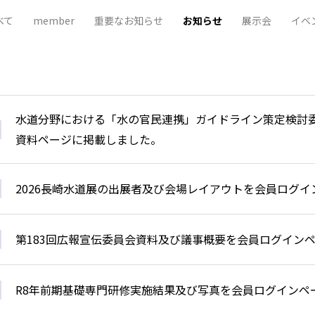
べて
member
重要なお知らせ
お知らせ
展示会
イベ
水道分野における「水の官民連携」ガイドライン策定検討
資料ページに掲載しました。
2026長崎水道展の出展者及び会場レイアウトを会員ログ
第183回広報宣伝委員会資料及び議事概要を会員ログイン
R8年前期基礎専門研修実施結果及び写真を会員ログインペ