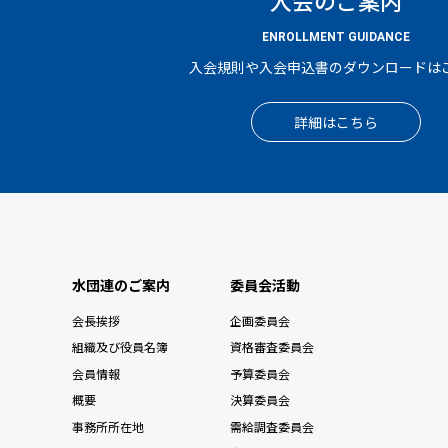
ENROLLMENT GUIDANCE
入会規則や入会申込書のダウンロードは
詳細はこちら
水団連のご案内
委員会活動
会長挨拶
企画委員会
組織及び役員名簿
資格審査委員会
会員情報
予算委員会
概要
決算委員会
事務所所在地
需給調査委員会