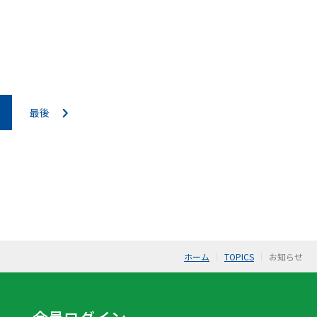
最後
ホーム
TOPICS
お知らせ
会員ログイン