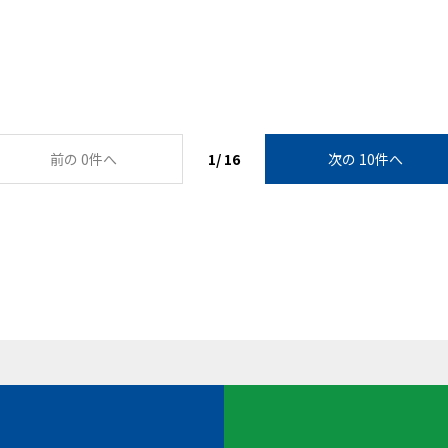
前の 0件へ
1/ 16
次の 10件へ