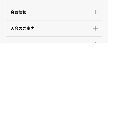
会員情報
入会のご案内
TOPICS
国との関係公表
リンク集
プライバシーポリシー
推奨環境
アクセス
お問い合わせ