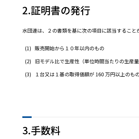
2.証明書の発行
水団連は、２の書類を基に次の項目に該当すること
販売開始から１０年以内のもの
旧モデル比で生産性（単位時間当たりの生産量
１台又は１基の取得価額が 160 万円以上のも
3.手数料