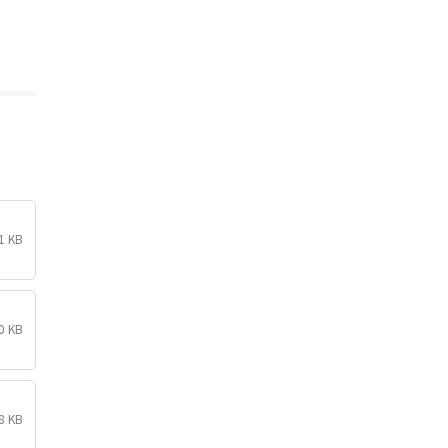
1 KB
0 KB
8 KB