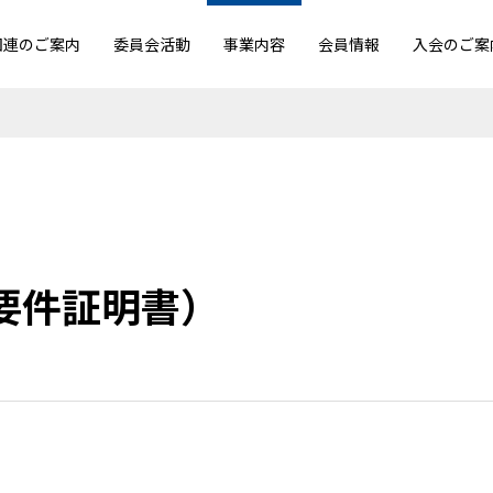
団連のご案内
委員会活動
事業内容
会員情報
入会のご案
要件証明書）