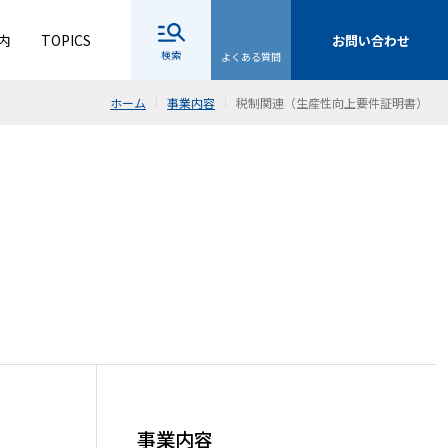
内
TOPICS
お問い合わせ
検索
よくある質問
ホーム
事業内容
税制関連（生産性向上要件証明書）
事業内容