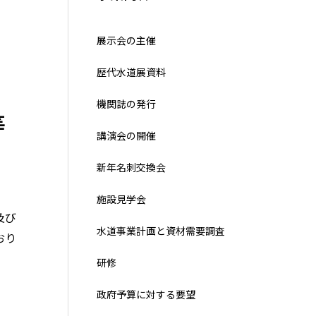
展示会の主催
歴代水道展資料
機関誌の発行
等
講演会の開催
新年名刺交換会
施設見学会
及び
水道事業計画と資材需要調査
おり
研修
政府予算に対する要望