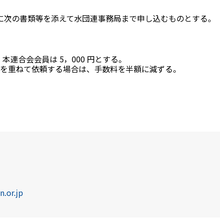
に次の書類等を添えて水団連事務局まで申し込むものとする。
、本連合会会員は 5，000 円とする。
を重ねて依頼する場合は、手数料を半額に減ずる。
n.or.jp