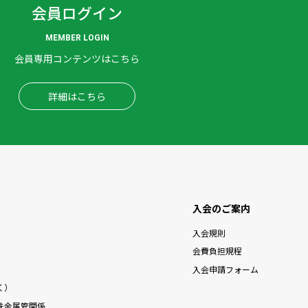
会員ログイン
MEMBER LOGIN
会員専用コンテンツはこちら
詳細はこちら
入会のご案内
入会規則
）
会費負担規程
入会申請フォーム
く）
鉄金属管関係