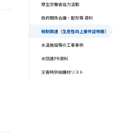
厚生労働省協力活動
政府関係会議・配布等 資料
税制関連（生産性向上要件証明書）
水道施設等の工事事例
水団連PR資料
災害時供給機材リスト