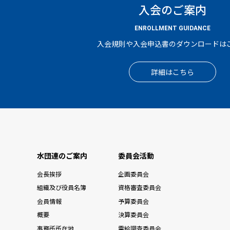
入会のご案内
ENROLLMENT GUIDANCE
入会規則や入会申込書のダウンロードは
詳細はこちら
水団連のご案内
委員会活動
会長挨拶
企画委員会
組織及び役員名簿
資格審査委員会
会員情報
予算委員会
概要
決算委員会
事務所所在地
需給調査委員会