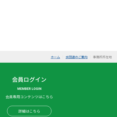
ホーム
水団連のご案内
事務所所在地
会員ログイン
MEMBER LOGIN
会員専用コンテンツはこちら
詳細はこちら