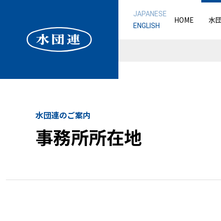
JAPANESE
HOME
水
ENGLISH
水団連のご案内
事務所所在地