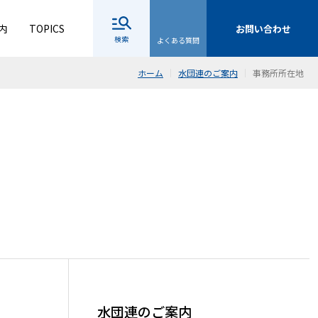
内
TOPICS
お問い合わせ
検索
よくある質問
ホーム
水団連のご案内
事務所所在地
水団連のご案内