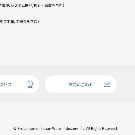
持管理/システム開発/検針・徴収を含む）
更生工事/工器具を含む）
クセス
お問い合わせ
© Federation of Japan Water Industries,Inc. All Rights Reserved