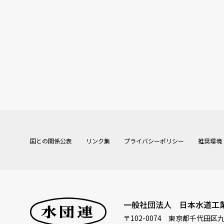
国との関係公表
リンク集
プライバシーポリシー
推奨環境
一般社団法人 日本水道工
〒102-0074
東京都千代田区九