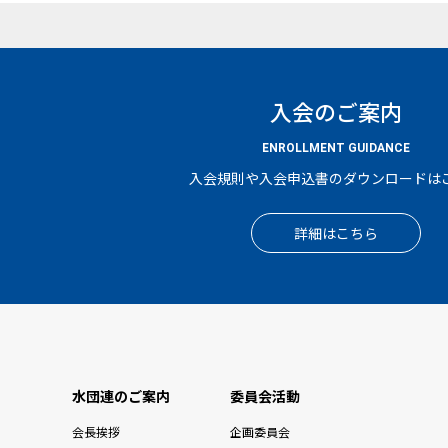
入会のご案内
ENROLLMENT GUIDANCE
入会規則や入会申込書のダウンロードは
詳細はこちら
水団連のご案内
委員会活動
会長挨拶
企画委員会