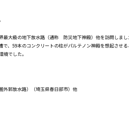
。
界最大級の地下放水路（通称 防災地下神殿）他を訪問しまし
な水槽で、59本のコンクリートの柱がパルテノン神殿を想起させ
環境でした。
外郭放水路）（埼玉県春日部市）他