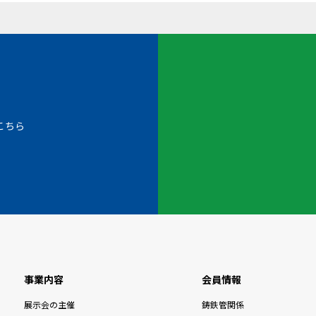
こちら
事業内容
会員情報
展示会の主催
鋳鉄管関係