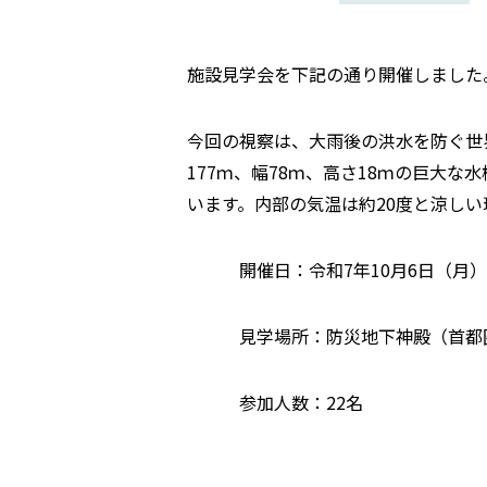
施設見学会を下記の通り開催しました
今回の視察は、大雨後の洪水を防ぐ世
177ｍ、幅78ｍ、高さ18ｍの巨大
います。内部の気温は約20度と涼しい
開催日：令和7年10月6日（月）
見学場所：防災地下神殿（首都圏
参加人数：22名