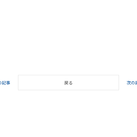
の記事
戻る
次の