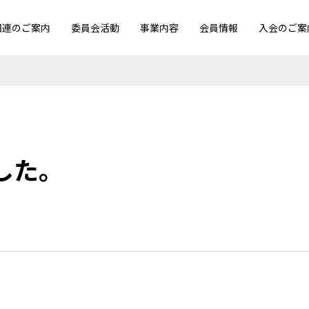
団連のご案内
委員会活動
事業内容
会員情報
入会のご案
した。