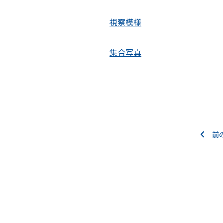
視察模様
集合写真
前