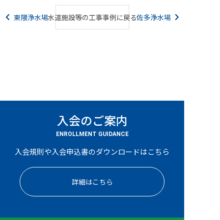
東隈浄水場
水道施設等の工事事例に戻る
佐多浄水場
入会のご案内
ENROLLMENT GUIDANCE
入会規則や入会申込書のダウンロードはこちら
詳細はこちら