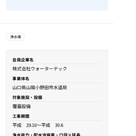
浄水場
会員企業名
株式会社ウォーターテック
事業体名
山口県山陽小野田市水道局
対象施設・設備
覆蓋設備
工事期間
平成 29.10～平成 30.6
浄水能力・配水池容量・口径×延長