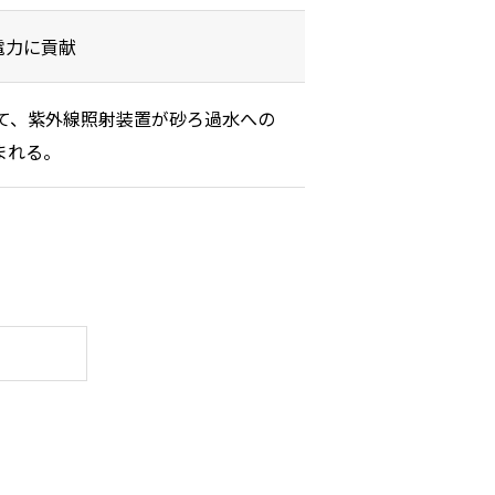
電力に貢献
て、紫外線照射装置が砂ろ過水への
まれる。