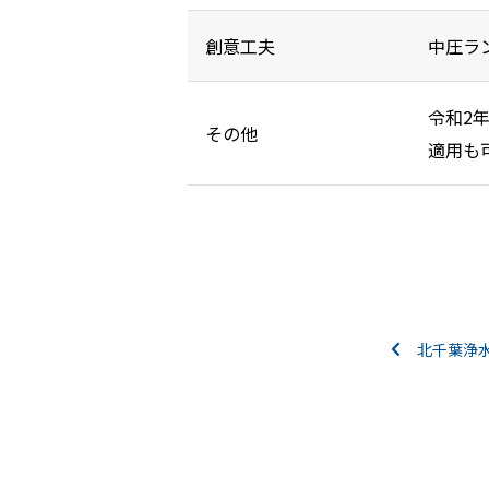
創意工夫
中圧ラ
令和2
その他
適用も
北千葉浄