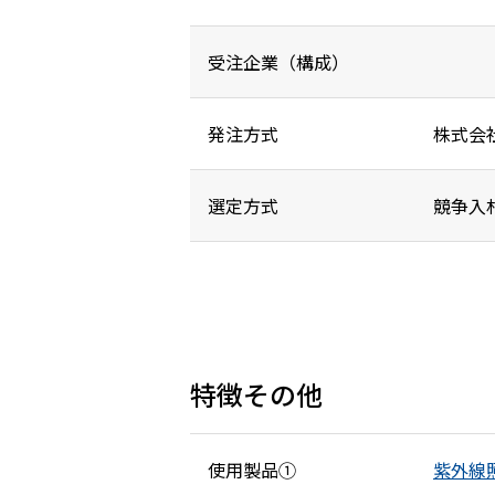
受注企業（構成）
発注方式
株式会
選定方式
競争入
特徴その他
使用製品①
紫外線照