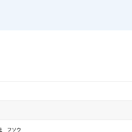
社 フソウ