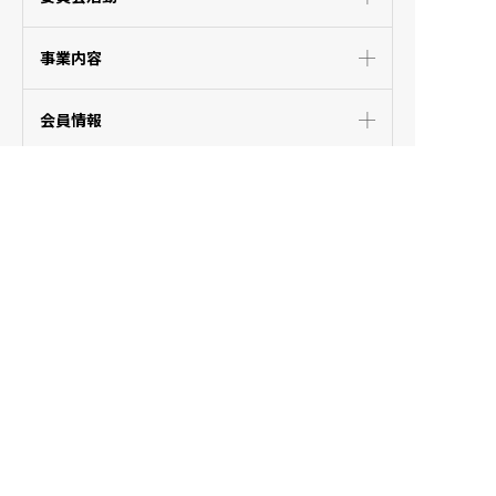
事業内容
会員情報
入会のご案内
TOPICS
国との関係公表
リンク集
プライバシーポリシー
推奨環境
アクセス