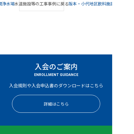
関浄水場
水道施設等の工事事例に戻る
阪本・小代地区飲料施設
入会のご案内
ENROLLMENT GUIDANCE
入会規則や入会申込書のダウンロードはこちら
詳細はこちら