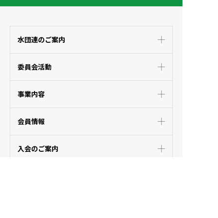
水団連のご案内
委員会活動
事業内容
会員情報
入会のご案内
TOPICS
国との関係公表
リンク集
プライバシーポリシー
推奨環境